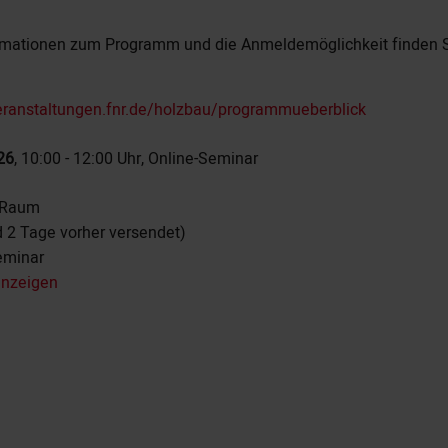
ormationen zum Programm und die Anmeldemöglichkeit finden S
veranstaltungen.fnr.de/holzbau/programmueberblick
26
, 10:00 - 12:00 Uhr, Online-Seminar
r Raum
d 2 Tage vorher versendet)
eminar
anzeigen