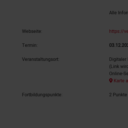
Alle Inf
Webseite:
https://
Termin:
03.12.20
Veranstaltungsort:
Digitale
(Link wir
Online-S
Karte 
Fortbildungspunkte:
2 Punkte