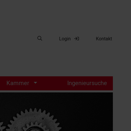
Suche öffnen
Login
Kontakt
Suche
Kammer
Ingenieursuche