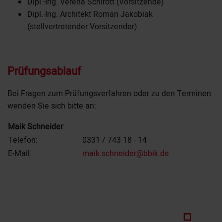
Dipl.-Ing. Verena Schirott (Vorsitzende)
Dipl.-Ing. Architekt Roman Jakobiak
(stellvertretender Vorsitzender)
Prüfungsablauf
Bei Fragen zum
Prüfungsverfahren oder zu den Terminen
wenden Sie sich bitte an:
Maik Schneider
Telefon:
0331 / 743 18 - 14
E-Mail:
maik.schneider@bbik.de