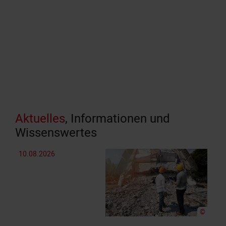
Aktuelles
, Informationen und
Wissenswertes
10.08.2026
07.
©