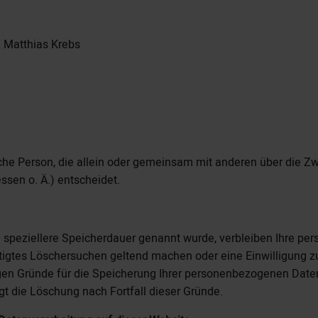
. Matthias Krebs
tische Person, die allein oder gemeinsam mit anderen über die 
sen o. Ä.) entscheidet.
 speziellere Speicherdauer genannt wurde, verbleiben Ihre pe
htigtes Löschersuchen geltend machen oder eine Einwilligung z
sigen Gründe für die Speicherung Ihrer personenbezogenen Daten
gt die Löschung nach Fortfall dieser Gründe.