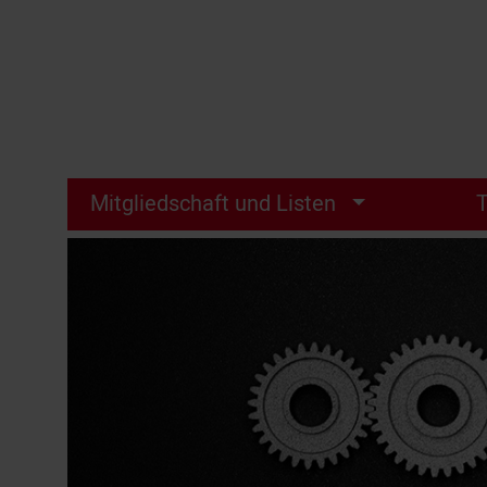
Mitgliedschaft und Listen