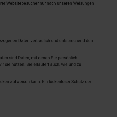
serer Websitebesucher nur nach unseren Weisungen
bezogenen Daten vertraulich und entsprechend den
en sind Daten, mit denen Sie persönlich
r sie nutzen. Sie erläutert auch, wie und zu
lücken aufweisen kann. Ein lückenloser Schutz der