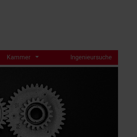
Kammer
Ingenieursuche