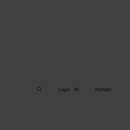
Suche öffnen
Login
Kontakt
Suche