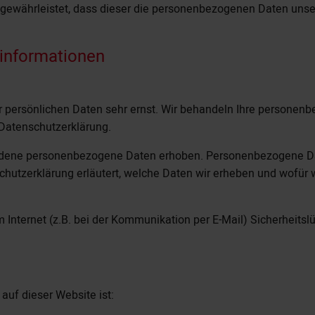
r gewährleistet, dass dieser die personenbezogenen Daten un
tinformationen
er persönlichen Daten sehr ernst. Wir behandeln Ihre personen
 Datenschutzerklärung.
edene personenbezogene Daten erhoben. Personenbezogene Dat
chutzerklärung erläutert, welche Daten wir erheben und wofür wi
 Internet (z.B. bei der Kommunikation per E-Mail) Sicherheits
 auf dieser Website ist: