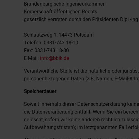
Brandenburgische Ingenieurkammer
Körperschaft öffentlichen Rechts
gesetzlich vertreten durch den Präsidenten Dipl.-Ing
Schlaatzweg 1, 14473 Potsdam
Telefon: 0331-743 18-10
Fax: 0331-743 18-30
E-Mail:
info@bbik.de
Verantwortliche Stelle ist die natürliche oder juris
personenbezogenen Daten (z.B. Namen, E-Mail-Adres
Speicherdauer
Soweit innerhalb dieser Datenschutzerklärung keine
die Datenverarbeitung entfällt. Wenn Sie ein berec
gelöscht, sofern wir keine anderen rechtlich zuläs
Aufbewahrungsfristen); im letztgenannten Fall erfol