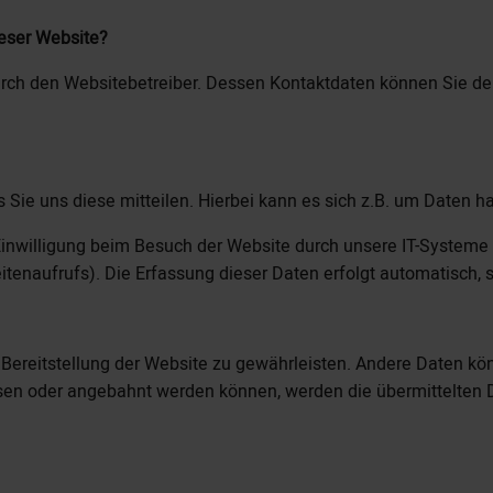
ieser Website?
urch den Websitebetreiber. Dessen Kontaktdaten können Sie dem
ie uns diese mitteilen. Hierbei kann es sich z.B. um Daten ha
nwilligung beim Besuch der Website durch unsere IT-Systeme er
itenaufrufs). Die Erfassung dieser Daten erfolgt automatisch, 
ie Bereitstellung der Website zu gewährleisten. Andere Daten k
sen oder angebahnt werden können, werden die übermittelten 