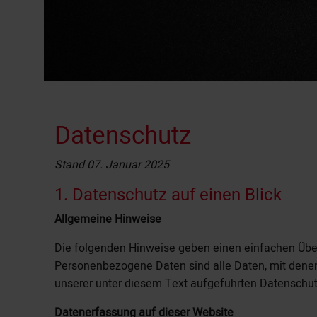
Datenschutz
Stand 07. Januar 2025
1. Datenschutz auf einen Blick
Allgemeine Hinweise
Die folgenden Hinweise geben einen einfachen Über
Personenbezogene Daten sind alle Daten, mit denen
unserer unter diesem Text aufgeführten Datenschut
Datenerfassung auf dieser Website