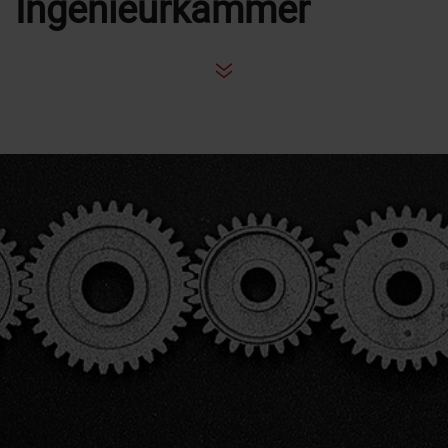
Ingenieurkammer