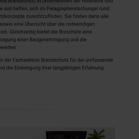
a Brandschutz in Unternehmen der Hotellerie und
 soll helfen, sich im Paragraphendschungel rund
konzepte zurechtzufinden. Sie finden darin alle
t sowie eine Übersicht über die notwendigen
ch. Gleichzeitig bietet die Broschüre eine
antragung einer Baugenehmigung und die
ereiten.
ern der Fachsektion Brandschutz für die umfassende
d die Einbringung ihrer langjährigen Erfahrung.