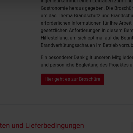
Ingenieurkammer einen Leitfaden zum Them
Gastronomie heraus gegeben. Die Broschüre
um das Thema Brandschutz und Brandschutz
erforderlichen Informationen für Ihre Arbei
gesetzlichen Anforderungen in diesem Berei
Hilfestellung, um sich optimal auf die Be
Brandverhütungsschauen im Betrieb vorzub
Ein besonderer Dank gilt unseren Mitglied
und persönliche Begleitung des Projektes un
Hier geht es zur Broschüre
ten und Lieferbedingungen