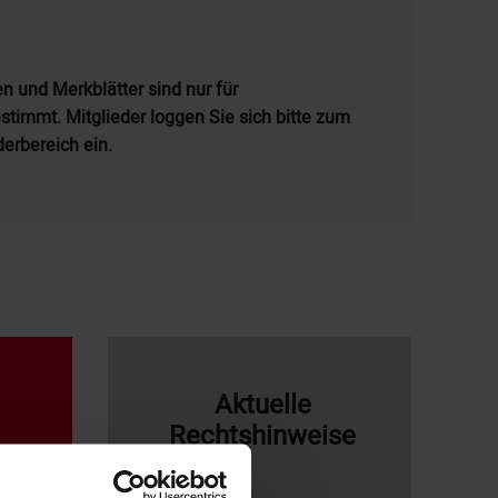
en und Merkblätter sind nur für
timmt. Mitglieder loggen Sie sich bitte zum
derbereich ein.
Aktuelle
Rechtshinweise