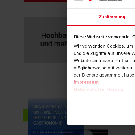
Zustimmung
Hochbau
Diese Webseite verwendet 
und mehr
Wir verwenden Cookies, um I
und die Zugriffe auf unsere 
Website an unsere Partner fü
möglicherweise mit weiteren
der Dienste gesammelt habe
Impressum
Datenschutzerklärung