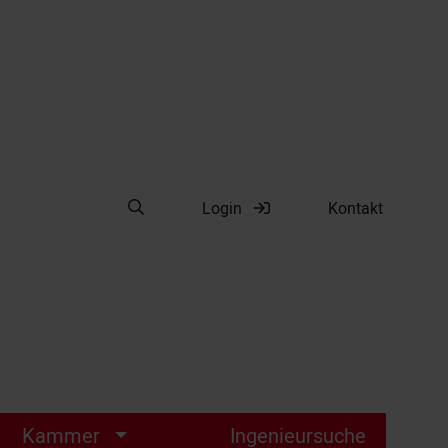
Suche öffnen
Login
Kontakt
Suche
Kammer
Ingenieursuche