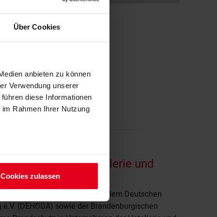
Über Cookies
 Medien anbieten zu können
hrer Verwendung unserer
 führen diese Informationen
ie im Rahmen Ihrer Nutzung
nternehmen der Hotellerie und
Cookies zulassen
denburg hat in Kooperation mit dem Deutschen
g e.V. (DEHOGA) sowie der Brandenburgischen