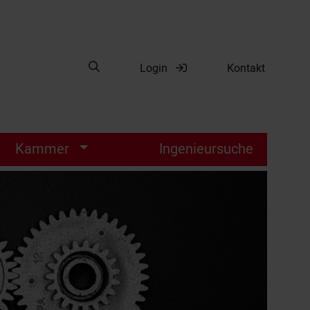
Suche öffnen
Login
Kontakt
Suche
Kammer
Ingenieursuche