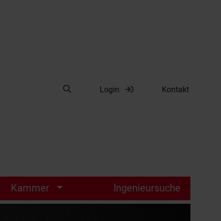
Suche öffnen
Login
Kontakt
Suche
Kammer
Ingenieursuche