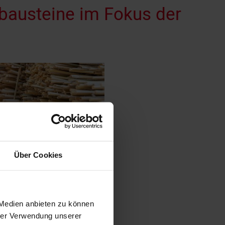
tbausteine im Fokus der
Über Cookies
beStock
 Medien anbieten zu können
hrer Verwendung unserer