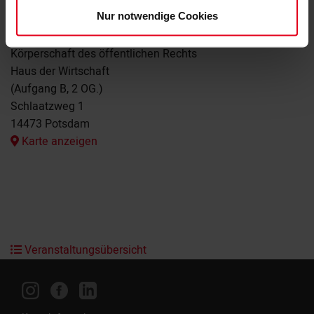
Nur notwendige Cookies
Veranstaltungsort:
Brandenburgische Ingenieurkammer
Körperschaft des öffentlichen Rechts
Haus der Wirtschaft
(Aufgang B, 2 OG.)
Schlaatzweg 1
14473 Potsdam
Karte anzeigen
Veranstaltungsübersicht