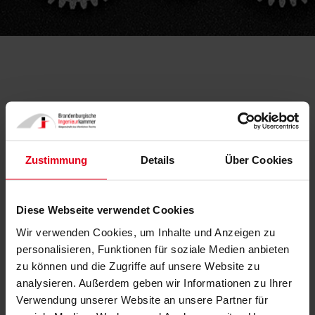
Änderung des GEG beschlossen
Zustimmung
Details
Über Cookies
12.07.2022
Diese Webseite verwendet Cookies
Wir verwenden Cookies, um Inhalte und Anzeigen zu
personalisieren, Funktionen für soziale Medien anbieten
zu können und die Zugriffe auf unsere Website zu
analysieren. Außerdem geben wir Informationen zu Ihrer
Verwendung unserer Website an unsere Partner für