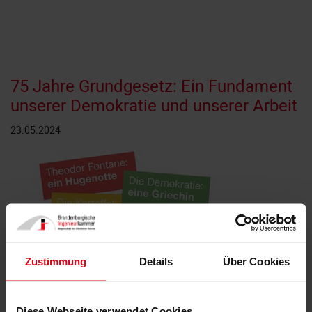
75 Jahre Grundgesetz: Ein Fundament
unserer Demokratie und unserer Arbeit
23.05.2024
Zustimmung
Details
Über Cookies
Diese Webseite verwendet Cookies