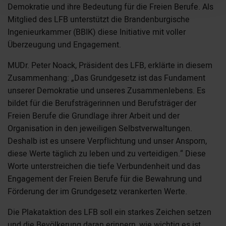
Demokratie und ihre Bedeutung für die Freien Berufe. Als
Mitglied des LFB unterstützt die Brandenburgische
Ingenieurkammer (BBIK) diese Initiative mit voller
Überzeugung und Engagement.
MUDr. Peter Noack, Präsident des LFB, erklärte in diesem
Zusammenhang: „Das Grundgesetz ist das Fundament
unserer Demokratie und unseres Zusammenlebens. Es
bildet für die Berufsträgerinnen und Berufsträger der
Freien Berufe die Grundlage ihrer Arbeit und der
Organisation in den jeweiligen Selbstverwaltungen.
Deshalb ist es unsere Verpflichtung und unser Ansporn,
diese Werte täglich zu leben und zu verteidigen.“ Diese
Worte unterstreichen die tiefe Verbundenheit und das
Engagement der Freien Berufe für die Bewahrung und
Förderung der im Grundgesetz verankerten Werte.
Die Plakataktion des LFB soll ein starkes Zeichen setzen
und die Bevölkerung daran erinnern, wie wichtig es ist,