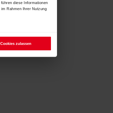
 führen diese Informationen
ie im Rahmen Ihrer Nutzung
 der Deutschen Bauindustrie e. V.
Cookies zulassen