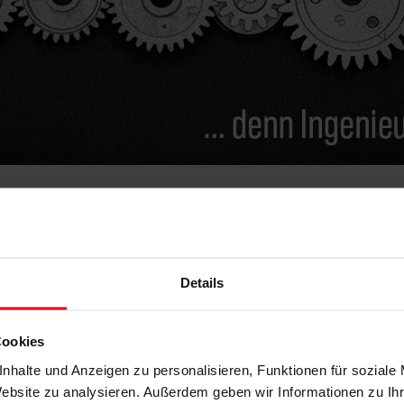
Details
len und Fakten
Cookies
nhalte und Anzeigen zu personalisieren, Funktionen für soziale
fte Studierende des Fachs
Website zu analysieren. Außerdem geben wir Informationen zu I
m WS 2021/22 bei 30 Prozent. Demgegenüber