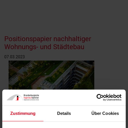
Positionspapier nachhaltiger
Wohnungs- und Städtebau
07.03.2023
Zustimmung
Details
Über Cookies
© chuttersnap | Unsplash