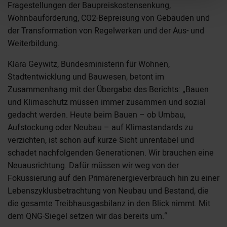
Fragestellungen der Baupreiskostensenkung,
Wohnbauförderung, CO2-Bepreisung von Gebäuden und
der Transformation von Regelwerken und der Aus- und
Weiterbildung.
Klara Geywitz, Bundesministerin für Wohnen,
Stadtentwicklung und Bauwesen, betont im
Zusammenhang mit der Übergabe des Berichts: „Bauen
und Klimaschutz müssen immer zusammen und sozial
gedacht werden. Heute beim Bauen – ob Umbau,
Aufstockung oder Neubau – auf Klimastandards zu
verzichten, ist schon auf kurze Sicht unrentabel und
schadet nachfolgenden Generationen. Wir brauchen eine
Neuausrichtung. Dafür müssen wir weg von der
Fokussierung auf den Primärenergieverbrauch hin zu einer
Lebenszyklusbetrachtung von Neubau und Bestand, die
die gesamte Treibhausgasbilanz in den Blick nimmt. Mit
dem QNG-Siegel setzen wir das bereits um.“