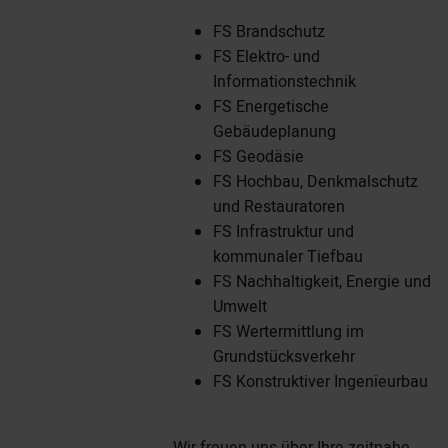
FS Brandschutz
FS Elektro- und
Informationstechnik
FS Energetische
Gebäudeplanung
FS Geodäsie
FS Hochbau, Denkmalschutz
und Restauratoren
FS Infrastruktur und
kommunaler Tiefbau
FS Nachhaltigkeit, Energie und
Umwelt
FS Wertermittlung im
Grundstücksverkehr
FS Konstruktiver Ingenieurbau
Wir freuen uns über Ihre zeitnahe