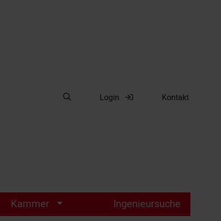
Suche öffnen
Login
Kontakt
Suche
Kammer
Ingenieursuche