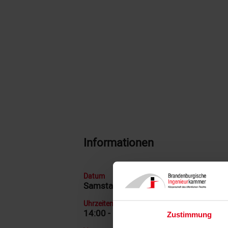
Informationen
Datum
Samstag, 30. Mai 2026
Uhrzeiten
14:00 - 17:00 Uhr
Zustimmung