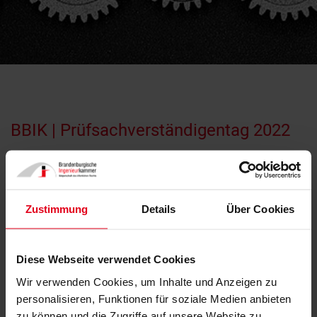
BBIK | Prüfsachverständigentag 2022
14.10.2022
Zustimmung
Details
Über Cookies
Diese Webseite verwendet Cookies
Wir verwenden Cookies, um Inhalte und Anzeigen zu
personalisieren, Funktionen für soziale Medien anbieten
zu können und die Zugriffe auf unsere Website zu