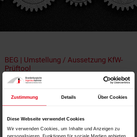
BEG | Umstellung / Aussetzung KfW-
Prüftool
06.12.2022
Zustimmung
Details
Über Cookies
Diese Webseite verwendet Cookies
Wir verwenden Cookies, um Inhalte und Anzeigen zu
personalisieren, Funktionen für soziale Medien anbieten