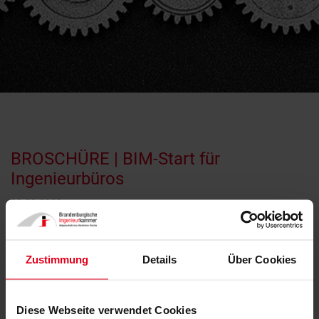
BROSCHÜRE | BIM-Start für
Ingenieurbüros
20.09.2022
Zustimmung
Details
Über Cookies
Diese Webseite verwendet Cookies