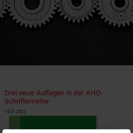
Drei neue Auflagen in der AHO-
Schriftenreihe
14.01.2022