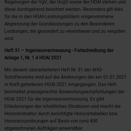
Regelungen der VgV, der UvgO sowie der HOAI stehen und
diese durchgehend beachtet werden. Besonders gilt dies
für die in den HOAI-Leistungsbildern vorgenommene
Abgrenzung der Grundleistungen zu den Besonderen
Leistungen, die gesondert zu vereinbaren und zu vergüten
sind.
Heft 31 – Ingenieurvermessung - Fortschreibung der
Anlage 1, Nr. 1.4 HOAI 2021
Mit diesem überarbeiteten Heft Nr. 31 der AHO-
Schriftenreihe wird auf die Änderungen der am 01.01.2021
in Kraft getretenen HOAI 2021 eingegangen. Das Heft
beinhaltet praxisgerechte Anwendungsempfehlungen der
HOAI 2021 für die Ingenieurvermessung. Es gibt
Erläuterungen der inhaltlichen Strukturen und macht die
Honorarstruktur durch berichtigte Honorartabellen bzw.
Honorarzuordnungen auf Basis von rund 400
abgerechneten Aufträgen anwendbar.