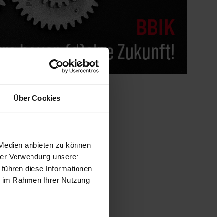
Über Cookies
ieder
 Medien anbieten zu können
hrer Verwendung unserer
 führen diese Informationen
ie im Rahmen Ihrer Nutzung