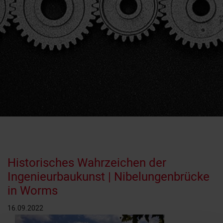
Historisches Wahrzeichen der
Ingenieurbaukunst | Nibelungenbrücke
in Worms
16.09.2022