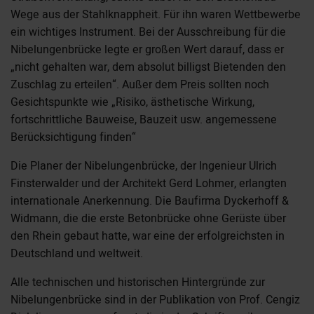
Wege aus der Stahlknappheit. Für ihn waren Wettbewerbe
ein wichtiges Instrument. Bei der Ausschreibung für die
Nibelungenbrücke legte er großen Wert darauf, dass er
„nicht gehalten war, dem absolut billigst Bietenden den
Zuschlag zu erteilen“. Außer dem Preis sollten noch
Gesichtspunkte wie „Risiko, ästhetische Wirkung,
fortschrittliche Bauweise, Bauzeit usw. angemessene
Berücksichtigung finden“
Die Planer der Nibelungenbrücke, der Ingenieur Ulrich
Finsterwalder und der Architekt Gerd Lohmer, erlangten
internationale Anerkennung. Die Baufirma Dyckerhoff &
Widmann, die die erste Betonbrücke ohne Gerüste über
den Rhein gebaut hatte, war eine der erfolgreichsten in
Deutschland und weltweit.
Alle technischen und historischen Hintergründe zur
Nibelungenbrücke sind in der Publikation von Prof. Cengiz