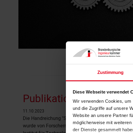
Zustimmung
Diese Webseite verwendet 
Publikation | Wärmepu
Wir verwenden Cookies, um I
und die Zugriffe auf unsere 
11.10.2023
Website an unsere Partner fü
Die Handreichung "So funktionieren Wärmepumpen 
möglicherweise mit weiteren
wurde von Forschern des Fraunhofer-Instituts für S
der Dienste gesammelt habe