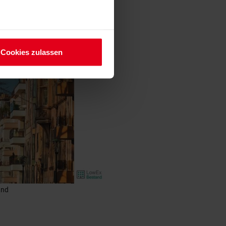
Cookies zulassen
and