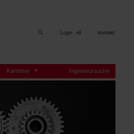
Suche öffnen
Login
Kontakt
Suche
Kammer
Ingenieursuche