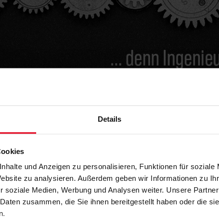
Details
Cookies
mpen in Mehrfamilienhäuser
nhalte und Anzeigen zu personalisieren, Funktionen für soziale
Website zu analysieren. Außerdem geben wir Informationen zu I
r soziale Medien, Werbung und Analysen weiter. Unsere Partner
in Mehrfamilienhäusern im Bestand"
 Daten zusammen, die Sie ihnen bereitgestellt haben oder die s
olare Energiesysteme ISE, dem Karlsruher
n.