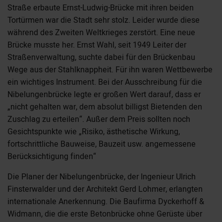
Straße erbaute Ernst-Ludwig-Brücke mit ihren beiden
Tortürmen war die Stadt sehr stolz. Leider wurde diese
während des Zweiten Weltkrieges zerstört. Eine neue
Brücke musste her. Ernst Wahl, seit 1949 Leiter der
Straßenverwaltung, suchte dabei für den Brückenbau
Wege aus der Stahlknappheit. Für ihn waren Wettbewerbe
ein wichtiges Instrument. Bei der Ausschreibung für die
Nibelungenbrücke legte er großen Wert darauf, dass er
„nicht gehalten war, dem absolut billigst Bietenden den
Zuschlag zu erteilen“. Außer dem Preis sollten noch
Gesichtspunkte wie „Risiko, ästhetische Wirkung,
fortschrittliche Bauweise, Bauzeit usw. angemessene
Berücksichtigung finden“
Die Planer der Nibelungenbrücke, der Ingenieur Ulrich
Finsterwalder und der Architekt Gerd Lohmer, erlangten
internationale Anerkennung. Die Baufirma Dyckerhoff &
Widmann, die die erste Betonbrücke ohne Gerüste über