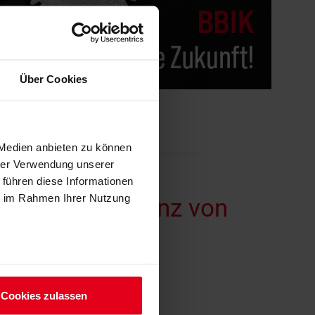
Über Cookies
 Medien anbieten zu können
hrer Verwendung unserer
 führen diese Informationen
echnet CO₂-Bilanz von
ie im Rahmen Ihrer Nutzung
Cookies zulassen