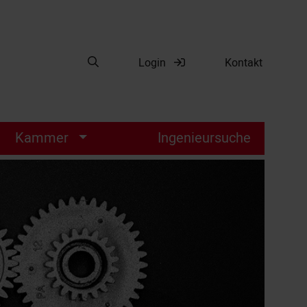
Suche öffnen
Login
Kontakt
Suche
Kammer
Ingenieursuche