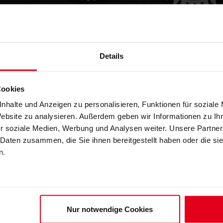
Details
Cookies
nhalte und Anzeigen zu personalisieren, Funktionen für soziale
Website zu analysieren. Außerdem geben wir Informationen zu I
r soziale Medien, Werbung und Analysen weiter. Unsere Partner
ung: Neuer Konfigurator ber
 Daten zusammen, die Sie ihnen bereitgestellt haben oder die s
n.
ine der zentralen Aufgaben im Bauwesen.
Nur notwendige Cookies
us, da seine Herstellung und Verarbeitung