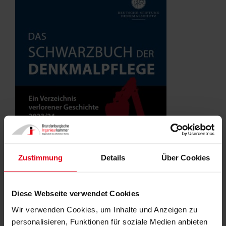
Zustimmung
Details
Über Cookies
Diese Webseite verwendet Cookies
© Deutsche Stiftung Denkmalschutz
Wir verwenden Cookies, um Inhalte und Anzeigen zu
personalisieren, Funktionen für soziale Medien anbieten