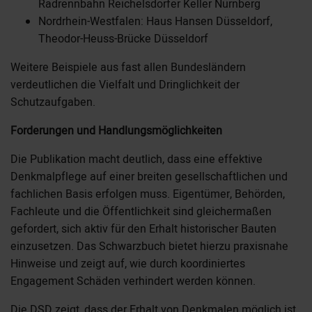
Radrennbahn Reichelsdorfer Keller Nürnberg
Nordrhein-Westfalen: Haus Hansen Düsseldorf,
Theodor-Heuss-Brücke Düsseldorf
Weitere Beispiele aus fast allen Bundesländern
verdeutlichen die Vielfalt und Dringlichkeit der
Schutzaufgaben.
Forderungen und Handlungsmöglichkeiten
Die Publikation macht deutlich, dass eine effektive
Denkmalpflege auf einer breiten gesellschaftlichen und
fachlichen Basis erfolgen muss. Eigentümer, Behörden,
Fachleute und die Öffentlichkeit sind gleichermaßen
gefordert, sich aktiv für den Erhalt historischer Bauten
einzusetzen. Das Schwarzbuch bietet hierzu praxisnahe
Hinweise und zeigt auf, wie durch koordiniertes
Engagement Schäden verhindert werden können.
Die DSD zeigt, dass der Erhalt von Denkmalen möglich ist,