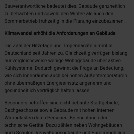
Bauverantwortliche bedeutet dies, Gebäude ganzheitlich
zu betrachten und sowohl den Winter- als auch den
Sommerbetrieb frühzeitig in die Planung einzubeziehen.
Klimawandel erhöht die Anforderungen an Gebäude
Die Zahl der Hitzetage und Tropennächte nimmt in
Deutschland seit Jahren zu. Gleichzeitig verfügen bislang
nur vergleichsweise wenige Wohngebäude über aktive
Kühlsysteme. Dadurch gewinnt die Frage an Bedeutung,
wie sich Innenräume auch bei hohen Außentemperaturen
ohne übermäßigen Energieeinsatz angenehm und
gesundheitlich verträglich halten lassen.
Besonders betroffen sind dicht bebaute Stadtgebiete,
Dachgeschosse sowie Gebäude mit hohen internen
Wärmelasten durch Personen, Beleuchtung oder
technische Geräte. Dazu zählen neben Wohngebäuden
auch Schulen, Verwaltungsgebäude und Büroimmobilien.