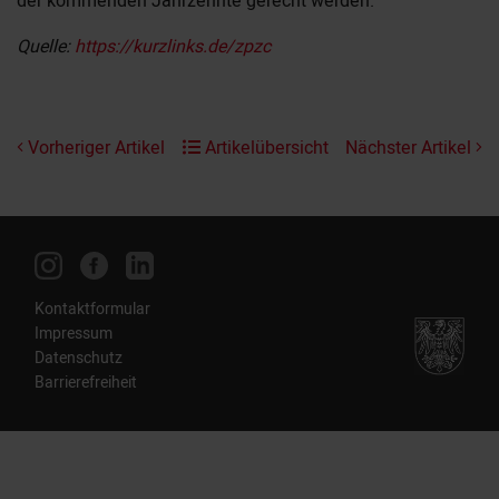
der kommenden Jahrzehnte gerecht werden.
Quelle:
https://kurzlinks.de/zpzc
Vorheriger Artikel
Artikelübersicht
Nächster Artikel
Kontaktformular
Impressum
Datenschutz
Barrierefreiheit