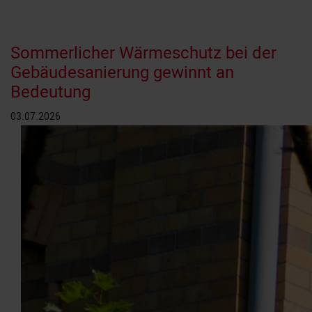
Sommerlicher Wärmeschutz bei der
Gebäudesanierung gewinnt an
Bedeutung
03.07.2026