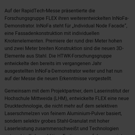
Auf der RapidTech-Messe präsentierte die
Forschungsgruppe FLEX ihren weiterentwickelten InNoFa-
Demonstrator. InNoFa steht für „Individual Node Facade“,
eine Fassadenkonstruktion mit individuellen
Knotenelementen. Premiere der rund drei Meter hohen
und zwei Meter breiten Konstruktion sind die neuen 3D-
Elemente aus Stahl. Die HTWK-Forschungsgruppe
entwickelte den bereits im vergangenen Jahr
ausgestellten InNoFa-Demonstrator weiter und hat nun
auf der Messe die neuen Erkenntnisse vorgestellt.
Gemeinsam mit dem Projektpartner, dem Laserinstitut der
Hochschule Mittweida (LHM), entwickelte FLEX eine neue
Drucktechnologie, die nicht mehr auf dem selektiven
Laserschmelzen von feinem Aluminium-Pulver basiert,
sondern selektiv grobes Stahl-Granulat mit hoher
Laserleistung zusammenschweißt und Technologien