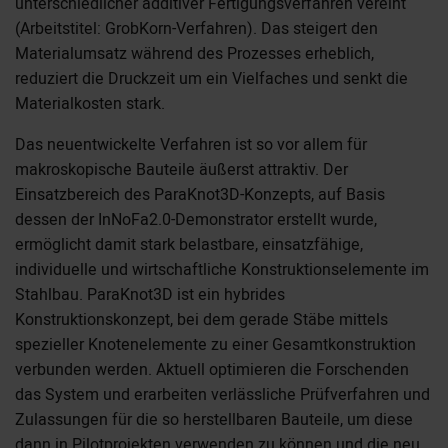
unterschiedlicher additiver Fertigungsverfahren vereint
(Arbeitstitel: GrobKorn-Verfahren). Das steigert den
Materialumsatz während des Prozesses erheblich,
reduziert die Druckzeit um ein Vielfaches und senkt die
Materialkosten stark.
Das neuentwickelte Verfahren ist so vor allem für
makroskopische Bauteile äußerst attraktiv. Der
Einsatzbereich des ParaKnot3D-Konzepts, auf Basis
dessen der InNoFa2.0-Demonstrator erstellt wurde,
ermöglicht damit stark belastbare, einsatzfähige,
individuelle und wirtschaftliche Konstruktionselemente im
Stahlbau. ParaKnot3D ist ein hybrides
Konstruktionskonzept, bei dem gerade Stäbe mittels
spezieller Knotenelemente zu einer Gesamtkonstruktion
verbunden werden. Aktuell optimieren die Forschenden
das System und erarbeiten verlässliche Prüfverfahren und
Zulassungen für die so herstellbaren Bauteile, um diese
dann in Pilotprojekten verwenden zu können und die neu