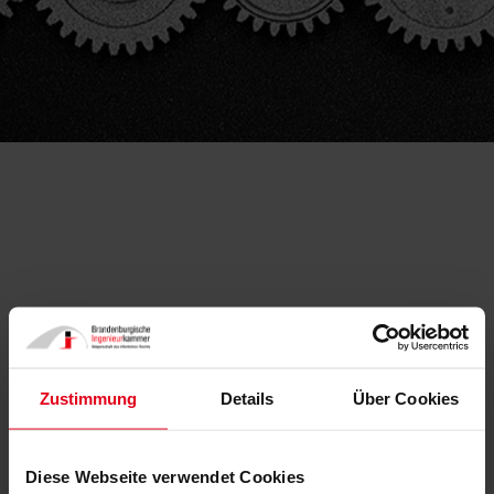
TAGUNG | Bauten der Industriekultur in
Brandenburg
Zustimmung
Details
Über Cookies
27.09.2021
Diese Webseite verwendet Cookies