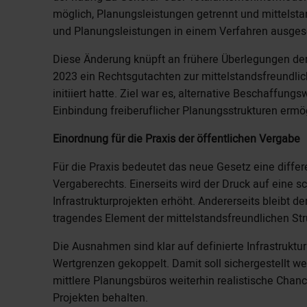
möglich, Planungsleistungen getrennt und mittelst
und Planungsleistungen in einem Verfahren ausges
Diese Änderung knüpft an frühere Überlegungen de
2023 ein Rechtsgutachten zur mittelstandsfreundl
initiiert hatte. Ziel war es, alternative Beschaffungs
Einbindung freiberuflicher Planungsstrukturen ermö
Einordnung für die Praxis der öffentlichen Vergabe
Für die Praxis bedeutet das neue Gesetz eine diffe
Vergaberechts. Einerseits wird der Druck auf eine 
Infrastrukturprojekten erhöht. Andererseits bleibt d
tragendes Element der mittelstandsfreundlichen Stru
Die Ausnahmen sind klar auf definierte Infrastrukt
Wertgrenzen gekoppelt. Damit soll sichergestellt w
mittlere Planungsbüros weiterhin realistische Chanc
Projekten behalten.