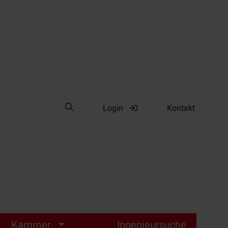
Suche öffnen
Login
Kontakt
Suche
Kammer
Ingenieursuche