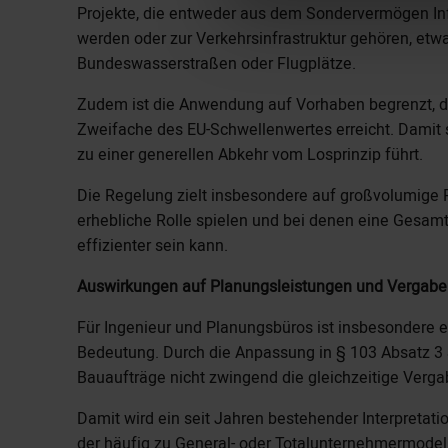
Projekte, die entweder aus dem Sondervermögen Infr
werden oder zur Verkehrsinfrastruktur gehören, etw
Bundeswasserstraßen oder Flugplätze.
Zudem ist die Anwendung auf Vorhaben begrenzt, d
Zweifache des EU-Schwellenwertes erreicht. Damit 
zu einer generellen Abkehr vom Losprinzip führt.
Die Regelung zielt insbesondere auf großvolumige Pr
erhebliche Rolle spielen und bei denen eine Gesa
effizienter sein kann.
Auswirkungen auf Planungsleistungen und Vergabe
Für Ingenieur und Planungsbüros ist insbesondere e
Bedeutung. Durch die Anpassung in § 103 Absatz 3 
Bauaufträge nicht zwingend die gleichzeitige Verg
Damit wird ein seit Jahren bestehender Interpretati
der häufig zu General- oder Totalunternehmermodelle