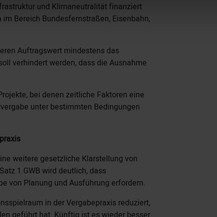
astruktur und Klimaneutralität finanziert
a im Bereich Bundesfernstraßen, Eisenbahn,
eren Auftragswert mindestens das
soll verhindert werden, dass die Ausnahme
ojekte, bei denen zeitliche Faktoren eine
mtvergabe unter bestimmten Bedingungen
praxis
ine weitere gesetzliche Klarstellung von
Satz 1 GWB wird deutlich, dass
abe von Planung und Ausführung erfordern.
onsspielraum in der Vergabepraxis reduziert,
n geführt hat. Künftig ist es wieder besser