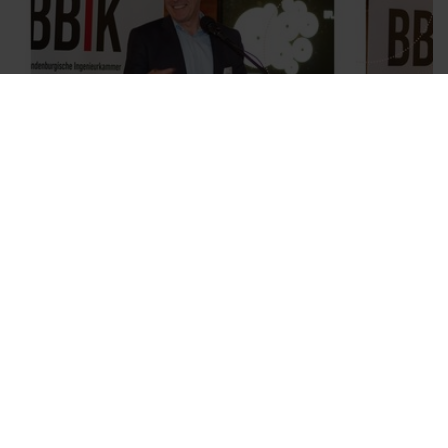
Alle anzeigen
1/10
Kontaktformular
Impressum
Datenschutz