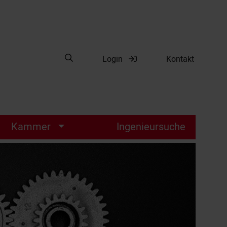
Suche öffnen
Login
Kontakt
Suche
Kammer
Ingenieursuche