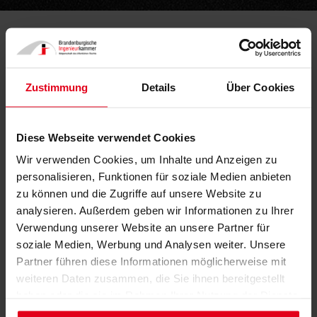
Inkrafttreten Artikel 2 der Änderung der
Zustimmung
Details
Über Cookies
BbgBO
03.01.2022
Diese Webseite verwendet Cookies
Wir verwenden Cookies, um Inhalte und Anzeigen zu
personalisieren, Funktionen für soziale Medien anbieten
zu können und die Zugriffe auf unsere Website zu
analysieren. Außerdem geben wir Informationen zu Ihrer
Verwendung unserer Website an unsere Partner für
soziale Medien, Werbung und Analysen weiter. Unsere
Partner führen diese Informationen möglicherweise mit
weiteren Daten zusammen, die Sie ihnen bereitgestellt
haben oder die sie im Rahmen Ihrer Nutzung der Dienste
gesammelt haben.