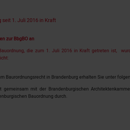
eit 1. Juli 2016 in Kraft
gen zur BbgBO an
uordnung, die zum 1. Juli 2016 in Kraft getreten ist, wurde
icht:
m Baurordnungsrecht in Brandenburg erhalten Sie unter folgen
rt gemeinsam mit der Brandenburgischen Architektenkamm
denburgischen Bauordnung durch.