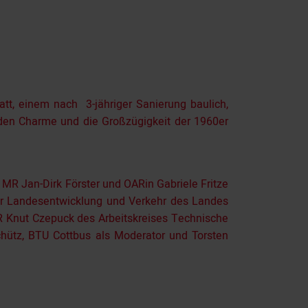
tt, einem nach 3-jähriger Sanierung baulich,
e den Charme und die Großzügigkeit der 1960er
MR Jan-Dirk Förster und OARin Gabriele Fritze
ür Landesentwicklung und Verkehr des Landes
 Knut Czepuck des Arbeitskreises Technische
hütz, BTU Cottbus als Moderator und Torsten