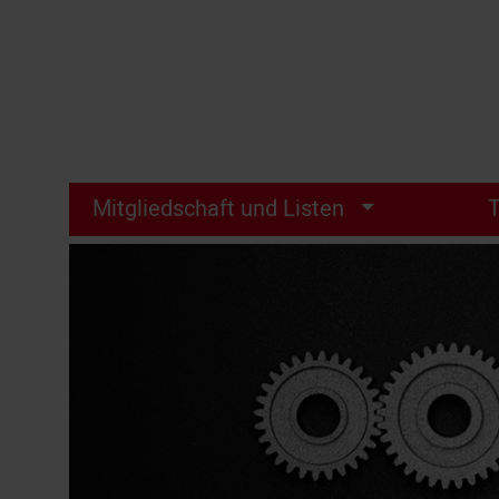
Mitgliedschaft und Listen