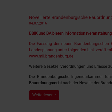
Novellierte Brandenburgische Bauordnung s
04.07.2016
BBIK und BA bieten Informationsveranstaltun
Die Fassung der neuen Brandenburgischen Ba
Landesplanung unter folgenden Link veröffenl
www.mil.brandenburg.de
Weitere Gesetze, Verordnungen und Erlasse zu
Die Brandenburgische Ingenieurkammer füh
Bauordnungsrecht
nach der Novelle der Bran
Weiterlesen