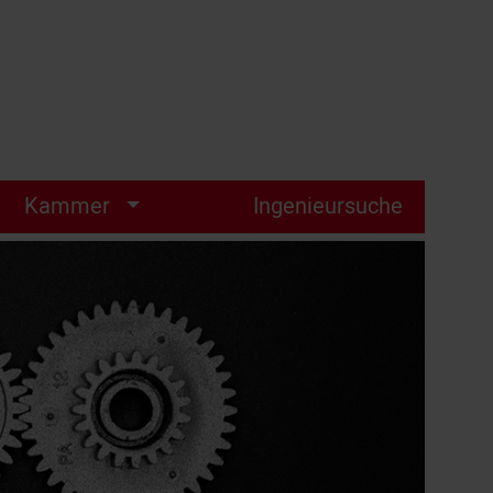
Kammer
Ingenieursuche