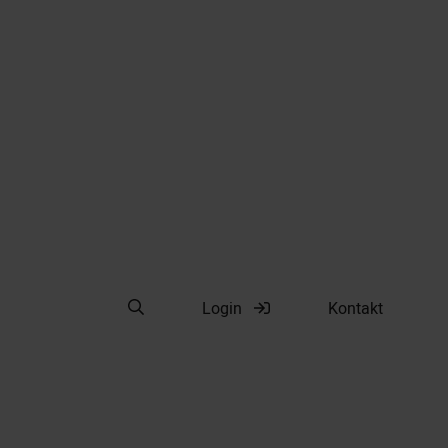
Suche öffnen
Login
Kontakt
Suche