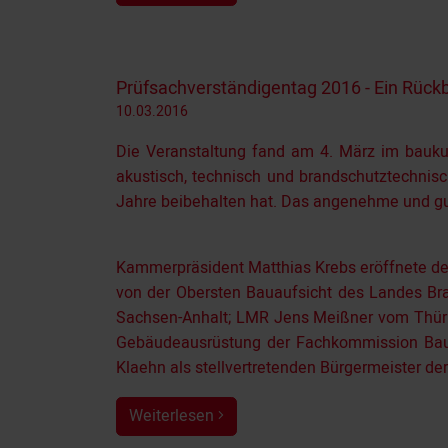
Prüfsachverständigentag 2016 - Ein Rückb
10.03.2016
Die Veranstaltung fand am 4. März im baukul
akustisch, technisch und brandschutztechnisc
Jahre beibehalten hat. Das angenehme und gut
Kammerpräsident Matthias Krebs eröffnete den
von der Obersten Bauaufsicht des Landes Br
Sachsen-Anhalt; LMR Jens Meißner vom Thüri
Gebäudeausrüstung der Fachkommission Bauau
Klaehn als stellvertretenden Bürgermeister de
Weiterlesen